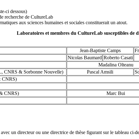
te-ci dessous)
 de recherche de CultureLab
atiques aux sciences humaines et sociales constituerait un atout.
Laboratoires et membres du CultureLab susceptibles de di
Jean-Baptiste Camps
Fr
Nicolas Baumard
Roberto Casati
Madalina Olteanu
, CNRS & Sorbonne Nouvelle)
Pascal Amsili
So
 & CNRS)
& CNRS)
Marc Bui
 avec un directeur ou une directrice de thèse figurant sur le tableau ci-d