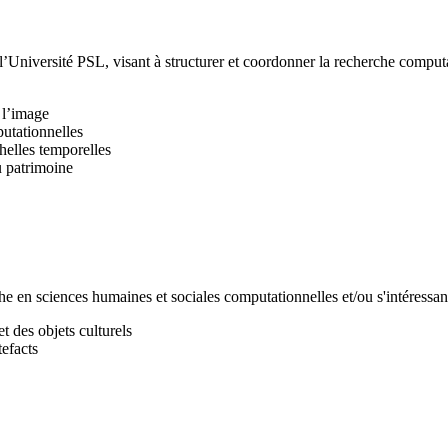
l’Université PSL, visant à structurer et coordonner la recherche comput
à l’image
utationnelles
chelles temporelles
u patrimoine
e en sciences humaines et sociales computationnelles et/ou s'intéressant à
t des objets culturels
efacts