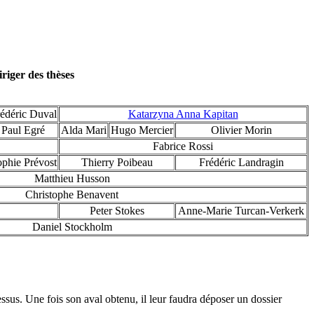
riger des thèses
édéric Duval
Katarzyna Anna Kapitan
Paul Egré
Alda Mari
Hugo Mercier
Olivier Morin
Fabrice Rossi
phie Prévost
Thierry Poibeau
Frédéric Landragin
Matthieu Husson
Christophe Benavent
Peter Stokes
Anne-Marie Turcan-Verkerk
Daniel Stockholm
essus. Une fois son aval obtenu, il leur faudra déposer un dossier