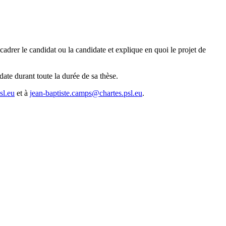
ncadrer le candidat ou la candidate et explique en quoi le projet de
date durant toute la durée de sa thèse.
sl.eu
et à
jean-baptiste.camps@chartes.psl.eu
.