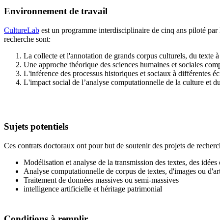
Environnement de travail
CultureLab
est
un programme interdisciplinaire de cinq ans piloté par 
recherche sont:
La collecte et l'annotation de grands corpus culturels, du texte 
Une approche théorique des sciences humaines et sociales comp
L'inférence des processus historiques et sociaux à différentes é
L'impact social de l’analyse computationnelle de la culture et d
Sujets potentiels
Ces contrats doctoraux ont pour but de soutenir des projets de recherch
Modélisation et analyse de la transmission des textes, des idées e
Analyse computationnelle de corpus de textes, d'images ou d'art
Traitement de données massives ou semi-massives
intelligence artificielle et héritage patrimonial
Conditions à remplir