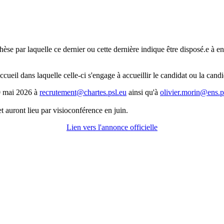
 thèse par laquelle ce dernier ou cette dernière indique être disposé.e à e
ccueil dans laquelle celle-ci s'engage à accueillir le candidat ou la candi
30 mai 2026 à
recrutement@chartes.psl.eu
ainsi qu'à
olivier.morin@ens.p
et auront lieu par visioconférence en juin.
Lien vers l'annonce officielle